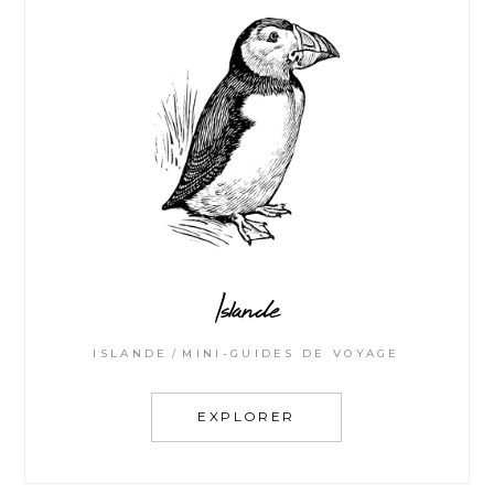
Islande
ISLANDE
MINI-GUIDES DE VOYAGE
EXPLORER