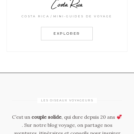
Costa Rica
COSTA RICA
MINI-GUIDES DE VOYAGE
EXPLORER
LES OISEAUX VOYAGEURS
C’est un
couple solide
, qui dure depuis 20 ans
. Sur notre blog voyage, on partage nos
aventures, itinéraires et conseils pour inspirer