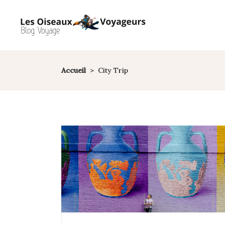
Accueil
>
City Trip