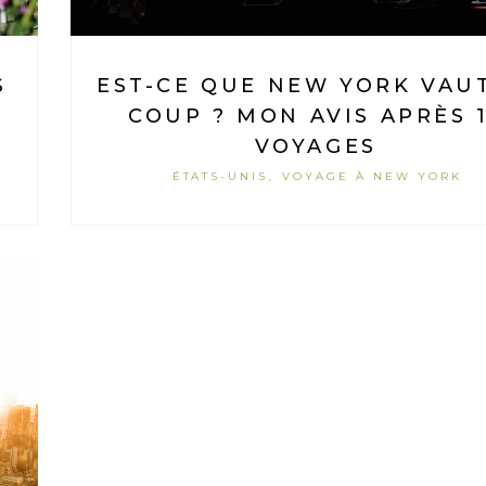
S
EST-CE QUE NEW YORK VAU
COUP ? MON AVIS APRÈS 
VOYAGES
ÉTATS-UNIS
VOYAGE À NEW YORK
,