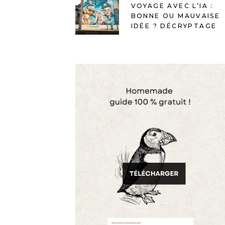
VOYAGE AVEC L’IA :
BONNE OU MAUVAISE
IDÉE ? DÉCRYPTAGE