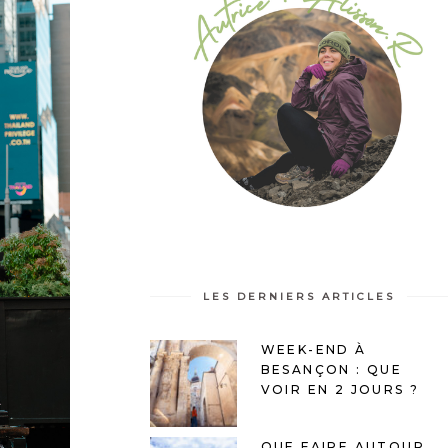
LES DERNIERS ARTICLES
WEEK-END À
BESANÇON : QUE
VOIR EN 2 JOURS ?
QUE FAIRE AUTOUR