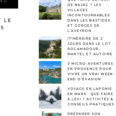
DE NAJAC ? LES
VILLAGES
INCONTOURNABLES
T LE
DANS LES BASTIDES
ET GORGES DE
15
L’AVEYRON
ITINÉRAIRE DE 2
JOURS DANS LE LOT :
ROCAMADOUR,
MARTEL ET AUTOIRE
3 MICRO-AVENTURES
EN PROVENCE POUR
VIVRE UN VRAI WEEK-
END D’ÉVASION
VOYAGE EN LAPONIE
EN MARS : QUE FAIRE
À LEVI ? ACTIVITÉS &
CONSEILS PRATIQUES
PRÉPARER SON