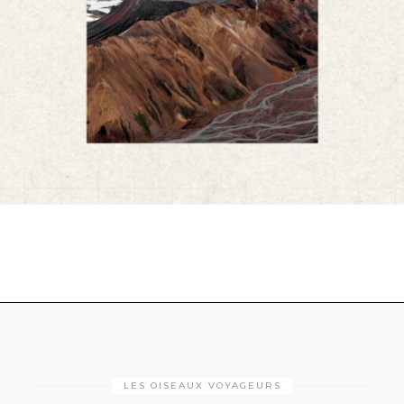
LES OISEAUX VOYAGEURS