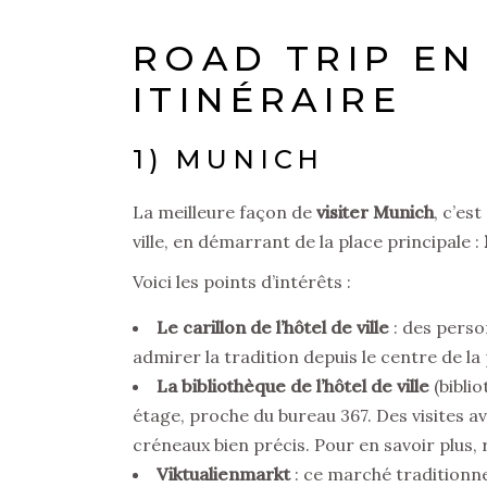
ROAD TRIP EN 
ITINÉRAIRE
1) MUNICH
La meilleure façon de
visiter Munich
, c’est
ville, en démarrant de la place principale :
Voici les points d’intérêts :
Le carillon de l’hôtel de ville
: des perso
admirer la tradition depuis le centre de la 
La bibliothèque de l’hôtel de ville
(biblio
étage, proche du bureau 367. Des visites a
créneaux bien précis. Pour en savoir plus, 
Viktualienmarkt
: ce marché traditionne