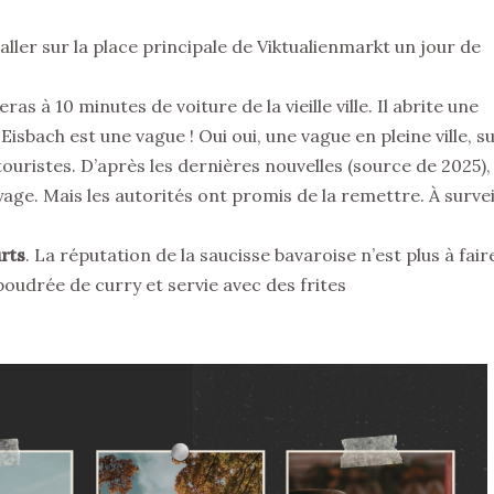
staller sur la place principale de Viktualienmarkt un jour de
eras à 10 minutes de voiture de la vieille ville. Il abrite une
 Eisbach est une vague ! Oui oui, une vague en pleine ville, s
touristes. D’après les dernières nouvelles (source de 2025), 
yage. Mais les autorités ont promis de la remettre. À survei
rts
.
La réputation de la saucisse bavaroise n’est plus à fair
oudrée de curry et servie avec des frites