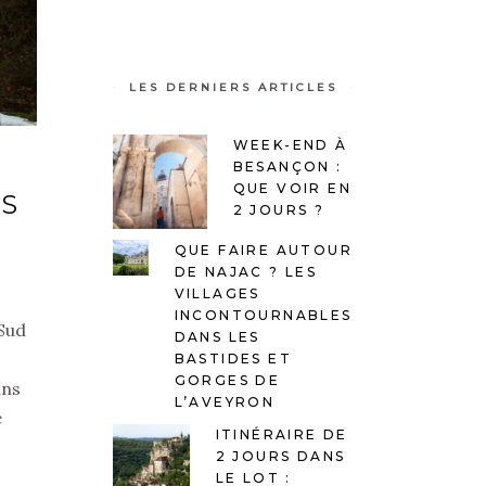
LES DERNIERS ARTICLES
WEEK-END À
BESANÇON :
QUE VOIR EN
ES
2 JOURS ?
QUE FAIRE AUTOUR
DE NAJAC ? LES
VILLAGES
INCONTOURNABLES
 Sud
DANS LES
BASTIDES ET
GORGES DE
ins
L’AVEYRON
e
ITINÉRAIRE DE
2 JOURS DANS
LE LOT :