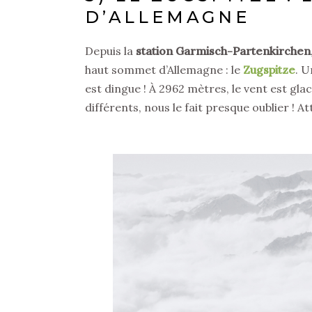
D’ALLEMAGNE
Depuis la
station Garmisch-Partenkirchen
haut sommet d’Allemagne : le
Zugspitze
. U
est dingue ! À 2962 mètres, le vent est glac
différents, nous le fait presque oublier ! A