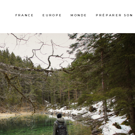
FRANCE
EUROPE
MONDE
PRÉPARER SON