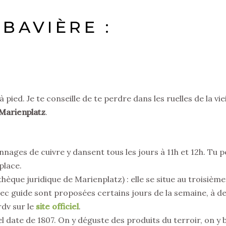
BAVIÈRE :
 à pied. Je te conseille de te perdre dans les ruelles de la viei
Marienplatz
.
nnages de cuivre y dansent tous les jours à 11h et 12h. Tu 
place.
thèque juridique de Marienplatz) : elle se situe au troisième
vec guide sont proposées certains jours de la semaine, à d
rdv sur le
site officiel
.
l date de 1807. On y déguste des produits du terroir, on y 