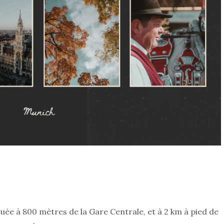
uée à 800 mètres de la Gare Centrale, et à 2 km à pied de