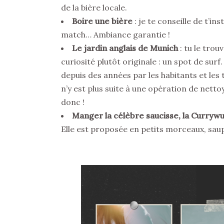
de la bière locale.
Boire une bière
: je te conseille de t’in
match… Ambiance garantie !
Le jardin anglais de Munich
: tu le trouv
curiosité plutôt originale : un spot de surf.
depuis des années par les habitants et les 
n’y est plus suite à une opération de netto
donc !
Manger la célèbre saucisse, la Currywu
Elle est proposée en petits morceaux, saup