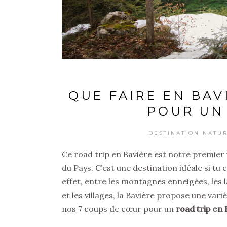
QUE FAIRE EN BAV
POUR UN 
DESTINATION NATU
Ce road trip en Bavière est notre premier
du Pays. C’est une destination idéale si tu
effet, entre les montagnes enneigées, les 
et les villages, la Bavière propose une vari
nos 7 coups de cœur pour un
road trip en 