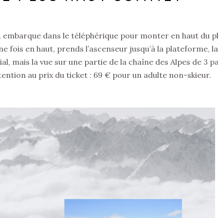
, embarque dans le téléphérique pour monter en haut du p
ne fois en haut, prends l’ascenseur jusqu’à la plateforme, l
ial, mais la vue sur une partie de la chaîne des Alpes de 3 p
ttention au prix du ticket : 69 € pour un adulte non-skieur.