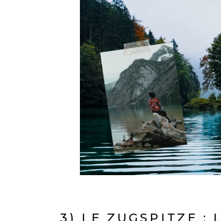
3) LE ZUGSPITZE :