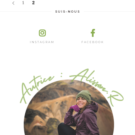
1
2
SUIS-NOUS
INSTAGRAM
FACEBOOK