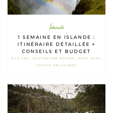
Islande
1 SEMAINE EN ISLANDE :
ITINÉRAIRE DÉTAILLÉE +
CONSEILS ET BUDGET
À LA UNE
DESTINATION NATURE
ROAD TRIPS
,
,
,
VOYAGE EN ISLANDE