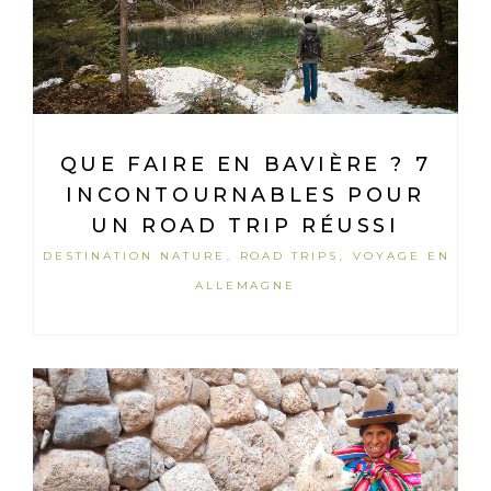
QUE FAIRE EN BAVIÈRE ? 7
INCONTOURNABLES POUR
UN ROAD TRIP RÉUSSI
DESTINATION NATURE
ROAD TRIPS
VOYAGE EN
,
,
ALLEMAGNE