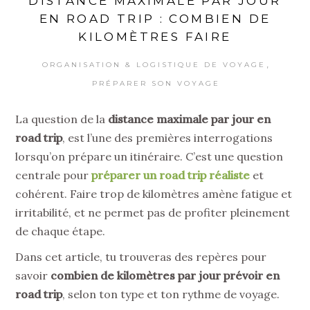
DISTANCE MAXIMALE PAR JOUR
EN ROAD TRIP : COMBIEN DE
KILOMÈTRES FAIRE
,
ORGANISATION & LOGISTIQUE DE VOYAGE
PRÉPARER SON VOYAGE
La question de la
distance maximale par jour en
road trip
, est l’une des premières interrogations
lorsqu’on prépare un itinéraire. C’est une question
centrale pour
préparer un road trip réaliste
et
cohérent. Faire trop de kilomètres amène fatigue et
irritabilité, et ne permet pas de profiter pleinement
de chaque étape.
Dans cet article, tu trouveras des repères pour
savoir
combien de kilomètres par jour prévoir en
road trip
, selon ton type et ton rythme de voyage.