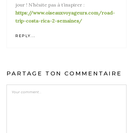
jour ! N’hésite pas à t’inspirer :
https://www.oiseauxvoyageurs.com/road-
trip-costa-rica-2-semaines/
REPLY...
PARTAGE TON COMMENTAIRE