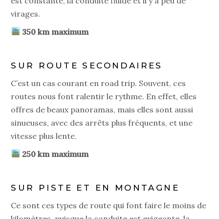
est constante, la conduite fluide et il y a peu de
virages.
350 km maximum
SUR ROUTE SECONDAIRES
C’est un cas courant en road trip. Souvent, ces
routes nous font ralentir le rythme. En effet, elles
offres de beaux panoramas, mais elles sont aussi
sinueuses, avec des arrêts plus fréquents, et une
vitesse plus lente.
250 km maximum
SUR PISTE ET EN MONTAGNE
Ce sont ces types de route qui font faire le moins de
kilomètres, puisque la conduite est exigeante, la